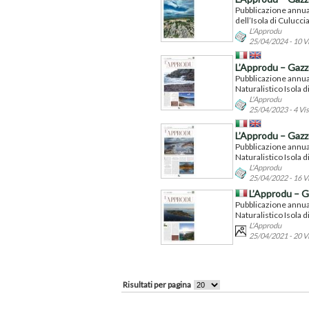
Pubblicazione annuale
dell’Isola di Culuccia
L'Approdu
25/04/2024 - 10 V
L’Approdu – Gazzet
Pubblicazione annual
Naturalistico Isola di
L'Approdu
25/04/2023 - 4 Vis
L’Approdu – Gazzet
Pubblicazione annual
Naturalistico Isola di
L'Approdu
25/04/2022 - 16 V
L’Approdu – Ga
Pubblicazione annual
Naturalistico Isola di
L'Approdu
25/04/2021 - 20 V
Risultati per pagina