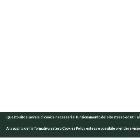
Questo sito si avvale di cookie necessari al funzionamento del sito stesso ed utili alle f
Alla
pagina dell'informativa estesa Cookies Policy estesa
è possibile prendere vision